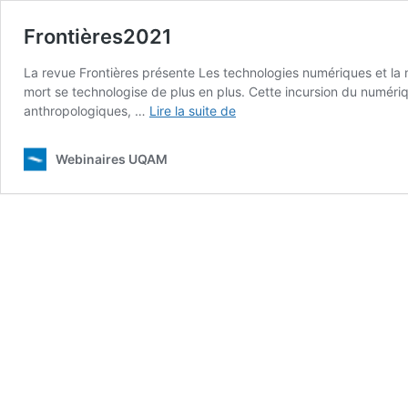
Frontières2021
La revue Frontières présente Les technologies numériques et la mo
mort se technologise de plus en plus. Cette incursion du numériq
Frontières2021
anthropologiques, …
Lire la suite de
Webinaires UQAM